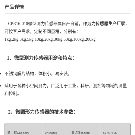
产品详情
CPR16-010微型测力传感器属自产自销，作为
力传感器生产厂家
，
可按客户需求，定制不同量程，分别有：
1kg,2kg,3kg,5kg,10kg,20kg,30kg,50kg,100kg,200kg
1、
微型测力传感器
用途和特点：
不锈钢膜片结构，体积小，易安装。
适用于各种小空间测力，广泛用于工业，科研，测控等领域的测量
和控制。
2、微圆形力传感器的技术参数：
量
程
Capacity
0~200kg
零点输出
Zero
±
1
%
R.O.