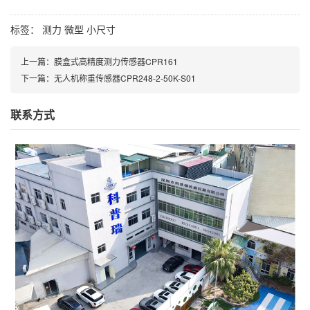
标签：
测力
微型
小尺寸
上一篇：
膜盒式高精度测力传感器CPR161
下一篇：
无人机称重传感器CPR248-2-50K-S01
联系方式